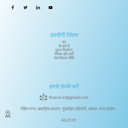
उपयोगी लिंक्स
घर
के बारे में
मूल्य निर्धारण
नियम और शर्तें
गोपनीयता नीति
हमसे संपर्क करें
finaxis.in@gmail.com
रोहित नगर, बावाड़िया कलान, गुलमोहर कॉलोनी, भोपाल, मध्य प्रदेश-
462039