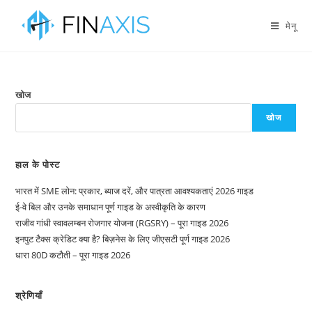
मेनू
खोज
खोज
हाल के पोस्ट
भारत में SME लोन: प्रकार, ब्याज दरें, और पात्रता आवश्यकताएं 2026 गाइड
ई-वे बिल और उनके समाधान पूर्ण गाइड के अस्वीकृति के कारण
राजीव गांधी स्वावलम्बन रोजगार योजना (RGSRY) – पूरा गाइड 2026
इनपुट टैक्स क्रेडिट क्या है? बिज़नेस के लिए जीएसटी पूर्ण गाइड 2026
धारा 80D कटौती – पूरा गाइड 2026
श्रेणियाँ