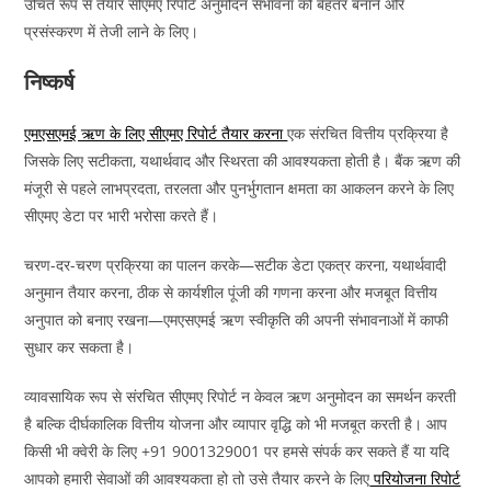
उचित रूप से तैयार सीएमए रिपोर्ट अनुमोदन संभावना को बेहतर बनाने और
प्रसंस्करण में तेजी लाने के लिए।
निष्कर्ष
एमएसएमई ऋण के लिए सीएमए रिपोर्ट तैयार करना
एक संरचित वित्तीय प्रक्रिया है
जिसके लिए सटीकता, यथार्थवाद और स्थिरता की आवश्यकता होती है। बैंक ऋण की
मंजूरी से पहले लाभप्रदता, तरलता और पुनर्भुगतान क्षमता का आकलन करने के लिए
सीएमए डेटा पर भारी भरोसा करते हैं।
चरण-दर-चरण प्रक्रिया का पालन करके—सटीक डेटा एकत्र करना, यथार्थवादी
अनुमान तैयार करना, ठीक से कार्यशील पूंजी की गणना करना और मजबूत वित्तीय
अनुपात को बनाए रखना—एमएसएमई ऋण स्वीकृति की अपनी संभावनाओं में काफी
सुधार कर सकता है।
व्यावसायिक रूप से संरचित सीएमए रिपोर्ट न केवल ऋण अनुमोदन का समर्थन करती
है बल्कि दीर्घकालिक वित्तीय योजना और व्यापार वृद्धि को भी मजबूत करती है। आप
किसी भी क्वेरी के लिए +91 9001329001 पर हमसे संपर्क कर सकते हैं या यदि
आपको हमारी सेवाओं की आवश्यकता हो तो उसे तैयार करने के लिए
परियोजना रिपोर्ट