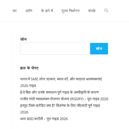
घर
ब्लॉग
के बारे में
मूल्य निर्धारण
संपर्क
खोज
खोज
हाल के पोस्ट
भारत में SME लोन: प्रकार, ब्याज दरें, और पात्रता आवश्यकताएं
2026 गाइड
ई-वे बिल और उनके समाधान पूर्ण गाइड के अस्वीकृति के कारण
राजीव गांधी स्वावलम्बन रोजगार योजना (RGSRY) – पूरा गाइड 2026
इनपुट टैक्स क्रेडिट क्या है? बिज़नेस के लिए जीएसटी पूर्ण गाइड
2026
धारा 80D कटौती – पूरा गाइड 2026