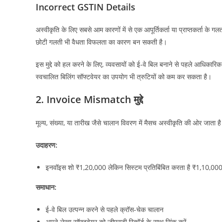
Incorrect GSTIN Details
अस्वीकृति के लिए सबसे आम कारणों में से एक आपूर्तिकर्ता या प्राप्तकर्ता के 
छोटी गलती भी वैधता विफलता का कारण बन सकती है।
इस मुद्दे को हल करने के लिए, व्यवसायों को ई-वे बिल बनाने से पहले आधिक
स्वचालित बिलिंग सॉफ्टवेयर का उपयोग भी त्रुटियों को कम कर सकता है।
2. Invoice Mismatch मुद्दे
मूल्य, संख्या, या तारीख जैसे चालान विवरण में मैसच अस्वीकृति की ओर जाता ह
उदाहरण:
इनवॉइस शो ₹1,20,000 लेकिन सिस्टम प्रतिबिंबित करता है ₹1,10,00
समाधान:
ई-वे बिल उत्पन्न करने से पहले क्रॉस-चेक चालान
अपने लेखा सॉफ्टवेयर को जीएसटी रिकॉर्ड के साथ सिंक करें