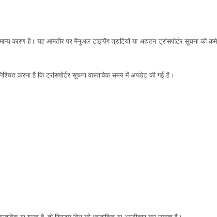
मान्य कारण है। यह आमतौर पर मैनुअल टाइपिंग त्रुटियों या अद्यतन ट्रांसपोर्टर सूचना की कम
श्चित करना है कि ट्रांसपोर्टर सूचना वास्तविक समय में अपडेट की गई है।
 अवास्तविक या गलत है, तो सिस्टम बिल को ध्वजांकित या अस्वीकार कर सकता है।