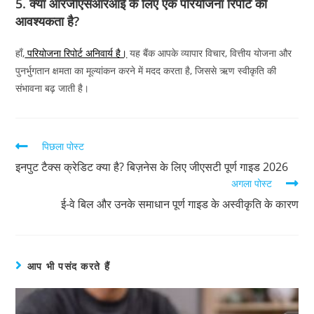
5. क्या आरजीएसआरआई के लिए एक परियोजना रिपोर्ट की
आवश्यकता है?
हाँ,
परियोजना रिपोर्ट अनिवार्य है।
यह बैंक आपके व्यापार विचार, वित्तीय योजना और
पुनर्भुगतान क्षमता का मूल्यांकन करने में मदद करता है, जिससे ऋण स्वीकृति की
संभावना बढ़ जाती है।
पिछला पोस्ट
इनपुट टैक्स क्रेडिट क्या है? बिज़नेस के लिए जीएसटी पूर्ण गाइड 2026
अगला पोस्ट
ई-वे बिल और उनके समाधान पूर्ण गाइड के अस्वीकृति के कारण
आप भी पसंद करते हैं