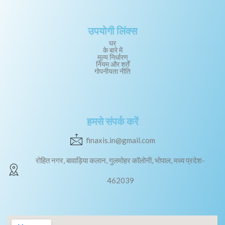
उपयोगी लिंक्स
घर
के बारे में
मूल्य निर्धारण
नियम और शर्तें
गोपनीयता नीति
हमसे संपर्क करें
finaxis.in@gmail.com
रोहित नगर, बावाड़िया कलान, गुलमोहर कॉलोनी, भोपाल, मध्य प्रदेश-
462039