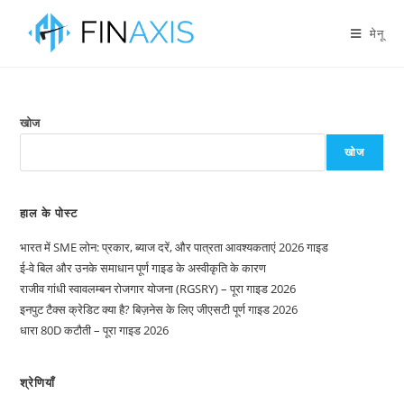
मेनू
खोज
खोज
हाल के पोस्ट
भारत में SME लोन: प्रकार, ब्याज दरें, और पात्रता आवश्यकताएं 2026 गाइड
ई-वे बिल और उनके समाधान पूर्ण गाइड के अस्वीकृति के कारण
राजीव गांधी स्वावलम्बन रोजगार योजना (RGSRY) – पूरा गाइड 2026
इनपुट टैक्स क्रेडिट क्या है? बिज़नेस के लिए जीएसटी पूर्ण गाइड 2026
धारा 80D कटौती – पूरा गाइड 2026
श्रेणियाँ