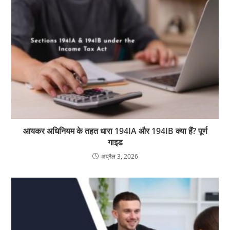
आयकर अधिनियम के तहत धारा 194IA और 194IB क्या हैं? पूर्ण
गाइड
अप्रैल 3, 2026