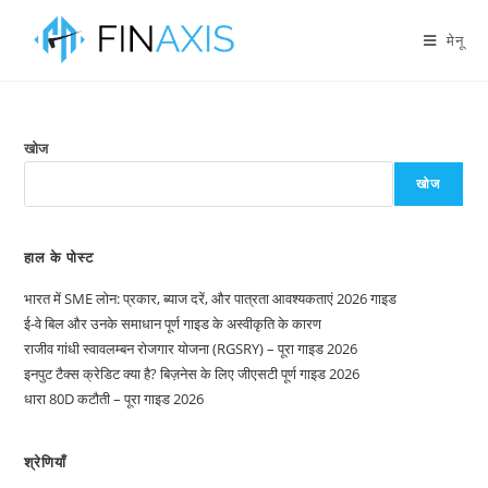
मेनू
खोज
खोज
हाल के पोस्ट
भारत में SME लोन: प्रकार, ब्याज दरें, और पात्रता आवश्यकताएं 2026 गाइड
ई-वे बिल और उनके समाधान पूर्ण गाइड के अस्वीकृति के कारण
राजीव गांधी स्वावलम्बन रोजगार योजना (RGSRY) – पूरा गाइड 2026
इनपुट टैक्स क्रेडिट क्या है? बिज़नेस के लिए जीएसटी पूर्ण गाइड 2026
धारा 80D कटौती – पूरा गाइड 2026
श्रेणियाँ