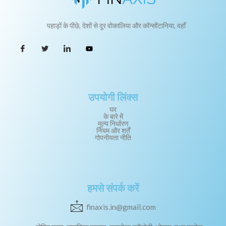
पहाड़ों के पीछे, देशों से दूर वोकालिया और कॉन्सोंटानिया, वहाँ
उपयोगी लिंक्स
घर
के बारे में
मूल्य निर्धारण
नियम और शर्तें
गोपनीयता नीति
हमसे संपर्क करें
finaxis.in@gmail.com