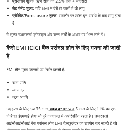
प्रोसेसिंग शुल्क:
ऋण राशि का 2.5% तक + जीएसटी
लेट पेमेंट शुल्क:
यदि EMI में देरी हो जाती है तो लागू
प्रीपेमेंट/Foreclosure शुल्क:
आमतौर पर लॉक-इन अवधि के बाद लागू होता
है
ये शुल्क उधारकर्ता प्रोफाइल और ऋण शर्तों के आधार पर भिन्न होते हैं।
कैसे EMI ICICI बैंक पर्सनल लोन के लिए गणना की जाती
है
EMI तीन मुख्य कारकों पर निर्भर करती है:
ऋण राशि
ब्याज दर
ऋण अवधि
उदाहरण के लिए, एक ₹5 लाख
ब्याज दर पर ऋण
5 साल के लिए 11% का एक
निश्चित ईएमआई होगा जो पूरे कार्यकाल में अपरिवर्तित रहता है। उधारकर्ता
आईसीआईसीआई बैंक पर्सनल लोन EMI कैलकुलेटर का उपयोग कर सकते हैं जो