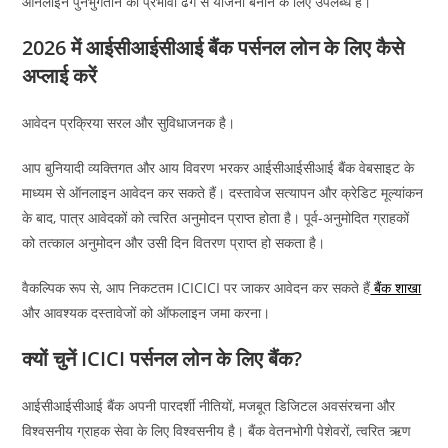
ऑनलाइन पुनर्भुगतान को प्रभावी ढंग से योजना बनाने के लिए उपलब्ध हैं।
2026 में आईसीआईसीआई बैंक पर्सनल लोन के लिए कैसे
अप्लाई करें
आवेदन प्रक्रिया सरल और सुविधाजनक है।
आप बुनियादी व्यक्तिगत और आय विवरण भरकर आईसीआईसीआई बैंक वेबसाइट के
माध्यम से ऑनलाइन आवेदन कर सकते हैं। दस्तावेज सत्यापन और क्रेडिट मूल्यांकन
के बाद, पात्र आवेदकों को त्वरित अनुमोदन प्राप्त होता है। पूर्व-अनुमोदित ग्राहकों
को तत्काल अनुमोदन और उसी दिन वितरण प्राप्त हो सकता है।
वैकल्पिक रूप से, आप निकटतम ICICICI पर जाकर आवेदन कर सकते हैं
बैंक शाखा
और आवश्यक दस्तावेजों को ऑफलाइन जमा करना।
क्यों चुनें ICICI पर्सनल लोन के लिए बैंक?
आईसीआईसीआई बैंक अपनी पारदर्शी नीतियों, मजबूत डिजिटल अवसंरचना और
विश्वसनीय ग्राहक सेवा के लिए विश्वसनीय है। बैंक वेतनभोगी पेशेवरों, त्वरित ऋण