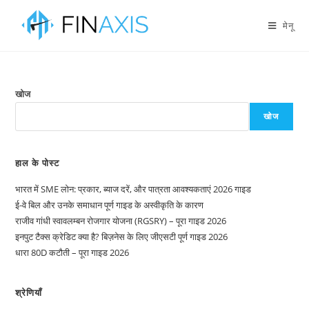
मेनू
खोज
खोज
हाल के पोस्ट
भारत में SME लोन: प्रकार, ब्याज दरें, और पात्रता आवश्यकताएं 2026 गाइड
ई-वे बिल और उनके समाधान पूर्ण गाइड के अस्वीकृति के कारण
राजीव गांधी स्वावलम्बन रोजगार योजना (RGSRY) – पूरा गाइड 2026
इनपुट टैक्स क्रेडिट क्या है? बिज़नेस के लिए जीएसटी पूर्ण गाइड 2026
धारा 80D कटौती – पूरा गाइड 2026
श्रेणियाँ