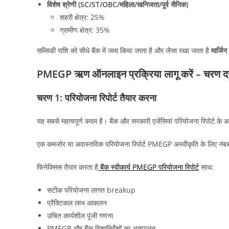
विशेष श्रेणी (SC/ST/OBC/महिला/खनिजता/पूर्व सैनिक)
शहरी क्षेत्र: 25%
ग्रामीण क्षेत्र: 35%
सब्सिडी राशि को सीधे बैंक में जमा किया जाता है और जैसा रखा जाता है
मार्जिन
PMEGP ऋण ऑनलाइन प्रक्रिया लागू करें – चरण 
चरण 1: परियोजना रिपोर्ट तैयार करना
यह सबसे महत्वपूर्ण कदम है। बैंक और सरकारी एजेंसियां परियोजना रिपोर्ट के आध
एक कमजोर या अवास्तविक परियोजना रिपोर्ट PMEGP अस्वीकृति के लिए नंब
फिनेक्सिस तैयार करता है
बैंक स्वीकार्य PMEGP परियोजना रिपोर्ट
साथ:
सटीक परियोजना लागत breakup
प्रैक्टिकल लाभ आकलन
उचित कार्यशील पूंजी गणना
PMEGP और बैंक दिशानिर्देशों का अनुपालन