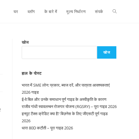
घर
ब्लॉग
के बारे में
मूल्य निर्धारण
संपर्क
खोज
खोज
हाल के पोस्ट
भारत में SME लोन: प्रकार, ब्याज दरें, और पात्रता आवश्यकताएं
2026 गाइड
ई-वे बिल और उनके समाधान पूर्ण गाइड के अस्वीकृति के कारण
राजीव गांधी स्वावलम्बन रोजगार योजना (RGSRY) – पूरा गाइड 2026
र
इनपुट टैक्स क्रेडिट क्या है? बिज़नेस के लिए जीएसटी पूर्ण गाइड
2026
धारा 80D कटौती – पूरा गाइड 2026