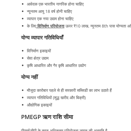
आवेदक एक भारतीय नागरिक होना चाहिए
न्यूनतम आयु 18 वर्ष होनी चाहिए
व्यापार एक नया उद्यम होना चाहिए
के लिए
विनिर्माण परियोजना
ऊपर ₹10 लाख, न्यूनतम 8th पास योग्यता अनिव
योग्य व्यापार गतिविधियाँ
विनिर्माण इकाइयों
सेवा क्षेत्र उद्यम
कृषि आधारित और गैर कृषि आधारित उद्योग
योग्य नहीं
मौजूदा कारोबार पहले से ही सरकारी सब्सिडी का लाभ उठाते हैं
व्यापार गतिविधियों (शुद्ध खरीद और बिक्री)
औद्योगिक इकाइयों
PMEGP ऋण राशि सीमा
पीएमईजीपी के तहत अधिकतम परियोजना लागत की अनुमति है