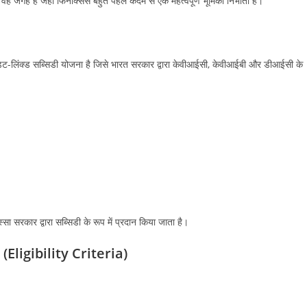
वह जगह है जहां फिनेक्सिस बहुत पहले कदम से एक महत्वपूर्ण भूमिका निभाता है।
िट-लिंक्ड सब्सिडी योजना है जिसे भारत सरकार द्वारा केवीआईसी, केवीआईबी और डीआईसी के
 सरकार द्वारा सब्सिडी के रूप में प्रदान किया जाता है।
Eligibility Criteria)