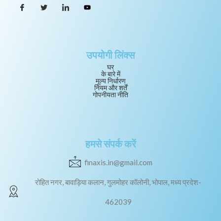
उपयोगी लिंक्स
घर
के बारे में
मूल्य निर्धारण
नियम और शर्तें
गोपनीयता नीति
हमसे संपर्क करें
finaxis.in@gmail.com
रोहित नगर, बावाड़िया कलान, गुलमोहर कॉलोनी, भोपाल, मध्य प्रदेश-
462039