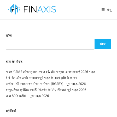
मेनू
खोज
खोज
हाल के पोस्ट
भारत में SME लोन: प्रकार, ब्याज दरें, और पात्रता आवश्यकताएं 2026 गाइड
ई-वे बिल और उनके समाधान पूर्ण गाइड के अस्वीकृति के कारण
राजीव गांधी स्वावलम्बन रोजगार योजना (RGSRY) – पूरा गाइड 2026
इनपुट टैक्स क्रेडिट क्या है? बिज़नेस के लिए जीएसटी पूर्ण गाइड 2026
धारा 80D कटौती – पूरा गाइड 2026
श्रेणियाँ