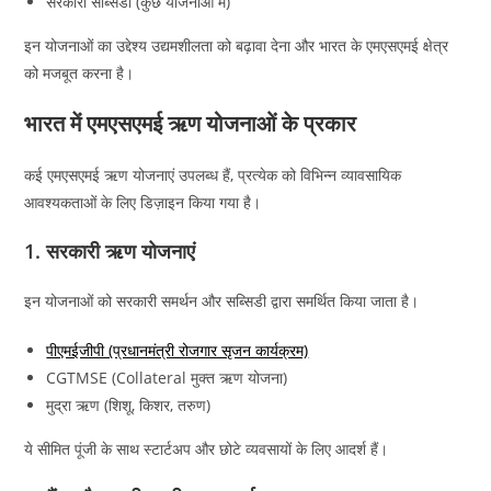
सरकारी सब्सिडी (कुछ योजनाओं में)
इन योजनाओं का उद्देश्य उद्यमशीलता को बढ़ावा देना और भारत के एमएसएमई क्षेत्र
को मजबूत करना है।
भारत में एमएसएमई ऋण योजनाओं के प्रकार
कई एमएसएमई ऋण योजनाएं उपलब्ध हैं, प्रत्येक को विभिन्न व्यावसायिक
आवश्यकताओं के लिए डिज़ाइन किया गया है।
1. सरकारी ऋण योजनाएं
इन योजनाओं को सरकारी समर्थन और सब्सिडी द्वारा समर्थित किया जाता है।
पीएमईजीपी (प्रधानमंत्री रोजगार सृजन कार्यक्रम)
CGTMSE (Collateral मुक्त ऋण योजना)
मुद्रा ऋण (शिशू, किशर, तरुण)
ये सीमित पूंजी के साथ स्टार्टअप और छोटे व्यवसायों के लिए आदर्श हैं।