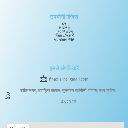
उपयोगी लिंक्स
घर
के बारे में
मूल्य निर्धारण
नियम और शर्तें
गोपनीयता नीति
हमसे संपर्क करें
finaxis.in@gmail.com
रोहित नगर, बावाड़िया कलान, गुलमोहर कॉलोनी, भोपाल, मध्य प्रदेश-
462039