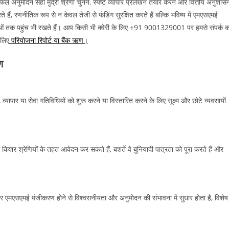
फल अनुमोदन सही मुद्रा श्रेणी चुनने, स्पष्ट व्यापार प्रलेखन तैयार करने और वित्तीय अनुशास
े हैं, रणनीतिक रूप से न केवल तेजी से फंडिंग सुरक्षित करते हैं बल्कि भविष्य में एमएसएमई
ओं तक पहुंच भी रखते हैं। आप किसी भी क्वेरी के लिए +91 9001329001 पर हमसे संपर्क 
 लिए
परियोजना रिपोर्ट या बैंक ऋण।
ण
यापार या सेवा गतिविधियों को शुरू करने या विस्तारित करने के लिए सूक्ष्म और छोटे व्यवसायों
किशर श्रेणियों के तहत आवेदन कर सकते हैं, बशर्ते वे बुनियादी पात्रता को पूरा करते हैं और
र एमएसएमई पंजीकरण होने से विश्वसनीयता और अनुमोदन की संभावना में सुधार होता है, विशेष