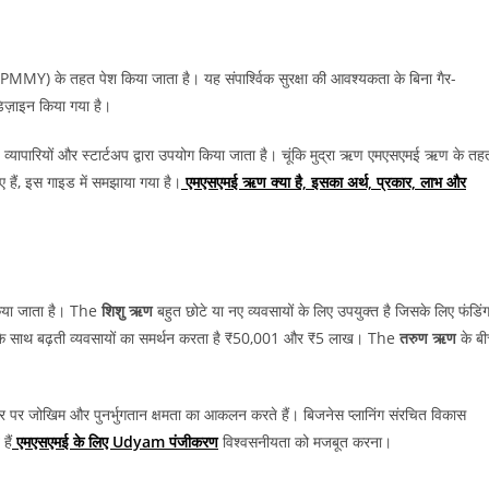
ा (PMMY) के तहत पेश किया जाता है। यह संपार्श्विक सुरक्षा की आवश्यकता के बिना गैर-
 डिज़ाइन किया गया है।
सरों, व्यापारियों और स्टार्टअप द्वारा उपयोग किया जाता है। चूंकि मुद्रा ऋण एमएसएमई ऋण के तह
हुए हैं, इस गाइड में समझाया गया है।
एमएसएमई ऋण क्या है, इसका अर्थ, प्रकार, लाभ और
किया जाता है। The
शिशु ऋण
बहुत छोटे या नए व्यवसायों के लिए उपयुक्त है जिसके लिए फंडिं
साथ बढ़ती व्यवसायों का समर्थन करता है ₹50,001 और ₹5 लाख। The
तरुण ऋण
के ब
ार पर जोखिम और पुनर्भुगतान क्षमता का आकलन करते हैं। बिजनेस प्लानिंग संरचित विकास
हैं
एमएसएमई के लिए Udyam पंजीकरण
विश्वसनीयता को मजबूत करना।