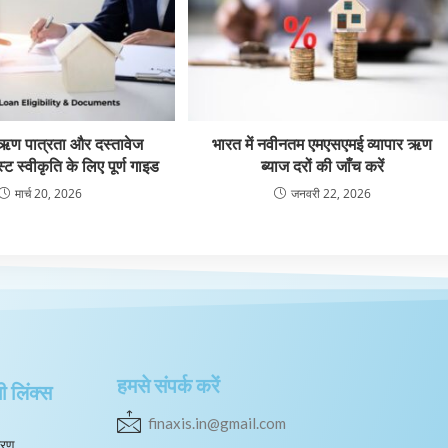
ण पात्रता और दस्तावेज
भारत में नवीनतम एमएसएमई व्यापार ऋण
 स्वीकृति के लिए पूर्ण गाइड
ब्याज दरों की जाँच करें
मार्च 20, 2026
जनवरी 22, 2026
हमसे संपर्क करें
 लिंक्स
finaxis.in@gmail.com
धारण