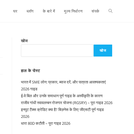
घर
ब्लॉग
के बारे में
मूल्य निर्धारण
संपर्क
खोज
खोज
हाल के पोस्ट
भारत में SME लोन: प्रकार, ब्याज दरें, और पात्रता आवश्यकताएं
2026 गाइड
ई-वे बिल और उनके समाधान पूर्ण गाइड के अस्वीकृति के कारण
राजीव गांधी स्वावलम्बन रोजगार योजना (RGSRY) – पूरा गाइड 2026
इनपुट टैक्स क्रेडिट क्या है? बिज़नेस के लिए जीएसटी पूर्ण गाइड
2026
धारा 80D कटौती – पूरा गाइड 2026