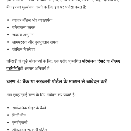
बैंक इसका मूल्यांकन करने के लिए इस पर भरोसा करते हैं:
व्यापार मॉडल और व्यवहार्यता
परियोजना लागत
राजस्व अनुमान
लाभप्रदता और पुनर्भुगतान क्षमता
जोखिम विश्लेषण
सब्सिडी से जुड़े योजनाओं के लिए, एक एसीए प्रमाणित
परियोजना रिपोर्ट या सीएमए
प्रतिनिधि
टी अक्सर अनिवार्य है।
चरण 4: बैंक या सरकारी पोर्टल के माध्यम से आवेदन करें
आप एमएसएमई ऋण के लिए आवेदन कर सकते हैं:
सार्वजनिक क्षेत्र के बैंकों
निजी बैंक
एनबीएफसी
ऑनलाइन सरकारी पोर्टल