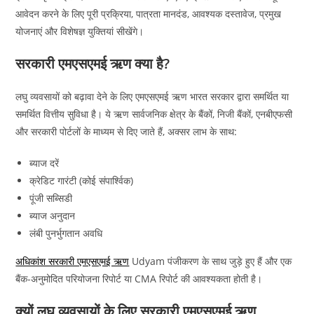
आवेदन करने के लिए पूरी प्रक्रिया, पात्रता मानदंड, आवश्यक दस्तावेज, प्रमुख
योजनाएं और विशेषज्ञ युक्तियां सीखेंगे।
सरकारी एमएसएमई ऋण क्या है?
लघु व्यवसायों को बढ़ावा देने के लिए एमएसएमई ऋण भारत सरकार द्वारा समर्थित या
समर्थित वित्तीय सुविधा है। ये ऋण सार्वजनिक क्षेत्र के बैंकों, निजी बैंकों, एनबीएफसी
और सरकारी पोर्टलों के माध्यम से दिए जाते हैं, अक्सर लाभ के साथ:
ब्याज दरें
क्रेडिट गारंटी (कोई संपार्श्विक)
पूंजी सब्सिडी
ब्याज अनुदान
लंबी पुनर्भुगतान अवधि
अधिकांश सरकारी एमएसएमई ऋण
Udyam पंजीकरण के साथ जुड़े हुए हैं और एक
बैंक-अनुमोदित परियोजना रिपोर्ट या CMA रिपोर्ट की आवश्यकता होती है।
क्यों लघु व्यवसायों के लिए सरकारी एमएसएमई ऋण