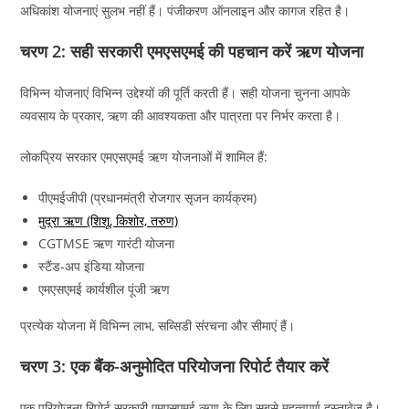
अधिकांश योजनाएं सुलभ नहीं हैं। पंजीकरण ऑनलाइन और कागज रहित है।
चरण 2: सही सरकारी एमएसएमई की पहचान करें ऋण योजना
विभिन्न योजनाएं विभिन्न उद्देश्यों की पूर्ति करती हैं। सही योजना चुनना आपके
व्यवसाय के प्रकार, ऋण की आवश्यकता और पात्रता पर निर्भर करता है।
लोकप्रिय सरकार एमएसएमई ऋण योजनाओं में शामिल हैं:
पीएमईजीपी (प्रधानमंत्री रोजगार सृजन कार्यक्रम)
मुद्रा ऋण (शिशू, किशोर, तरुण)
CGTMSE ऋण गारंटी योजना
स्टैंड-अप इंडिया योजना
एमएसएमई कार्यशील पूंजी ऋण
प्रत्येक योजना में विभिन्न लाभ, सब्सिडी संरचना और सीमाएं हैं।
चरण 3: एक बैंक-अनुमोदित परियोजना रिपोर्ट तैयार करें
एक परियोजना रिपोर्ट सरकारी एमएसएमई ऋण के लिए सबसे महत्वपूर्ण दस्तावेज है।