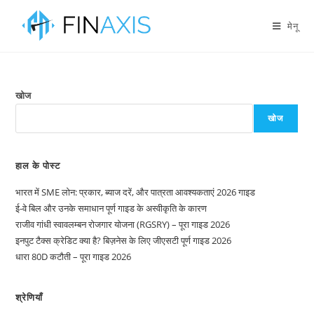
मेनू
खोज
खोज
हाल के पोस्ट
भारत में SME लोन: प्रकार, ब्याज दरें, और पात्रता आवश्यकताएं 2026 गाइड
ई-वे बिल और उनके समाधान पूर्ण गाइड के अस्वीकृति के कारण
राजीव गांधी स्वावलम्बन रोजगार योजना (RGSRY) – पूरा गाइड 2026
इनपुट टैक्स क्रेडिट क्या है? बिज़नेस के लिए जीएसटी पूर्ण गाइड 2026
धारा 80D कटौती – पूरा गाइड 2026
श्रेणियाँ