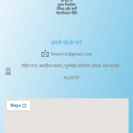
के बारे में
मूल्य निर्धारण
नियम और शर्तें
गोपनीयता नीति
हमसे संपर्क करें
finaxis.in@gmail.com
रोहित नगर, बावाड़िया कलान, गुलमोहर कॉलोनी, भोपाल, मध्य प्रदेश-
462039