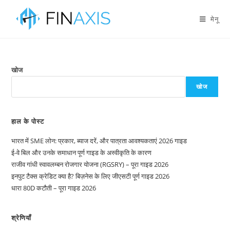
मेनू
खोज
खोज
हाल के पोस्ट
भारत में SME लोन: प्रकार, ब्याज दरें, और पात्रता आवश्यकताएं 2026 गाइड
ई-वे बिल और उनके समाधान पूर्ण गाइड के अस्वीकृति के कारण
राजीव गांधी स्वावलम्बन रोजगार योजना (RGSRY) – पूरा गाइड 2026
इनपुट टैक्स क्रेडिट क्या है? बिज़नेस के लिए जीएसटी पूर्ण गाइड 2026
धारा 80D कटौती – पूरा गाइड 2026
श्रेणियाँ